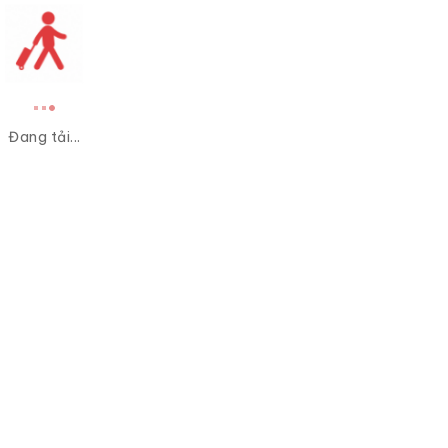
Đang tải...