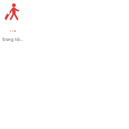
Đang tải...