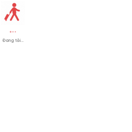
Đang tải...