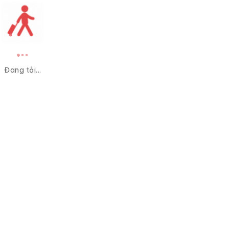
Đang tải...