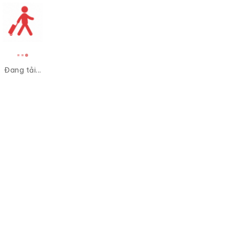
Đang tải...