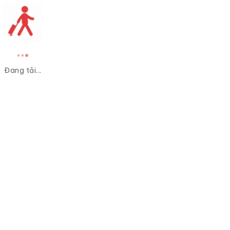
Đang tải...