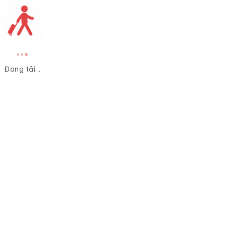
Đang tải...