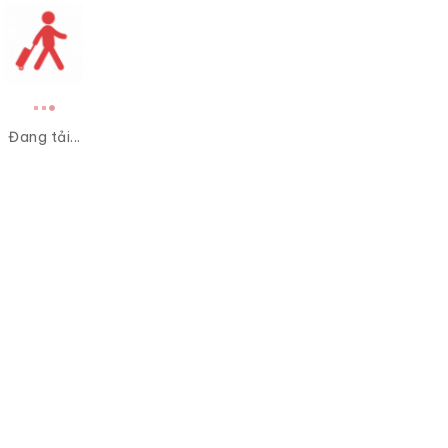
Đang tải...