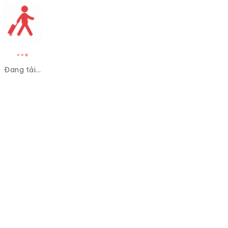
Đang tải...