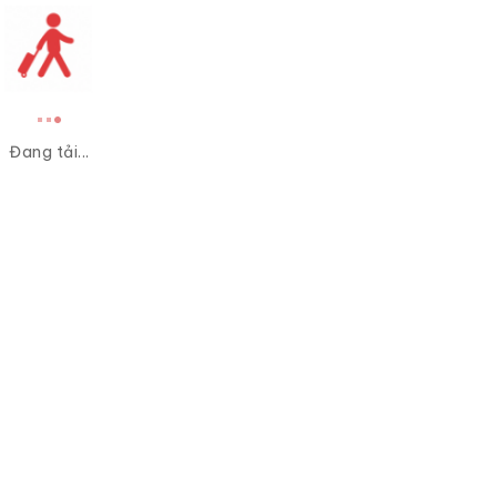
Đang tải...