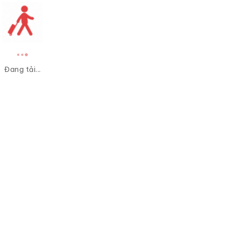
Đang tải...