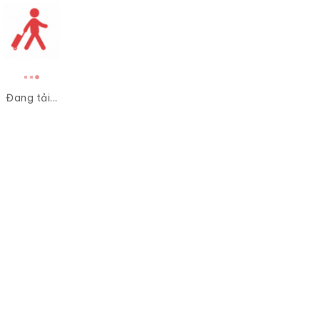
Đang tải...