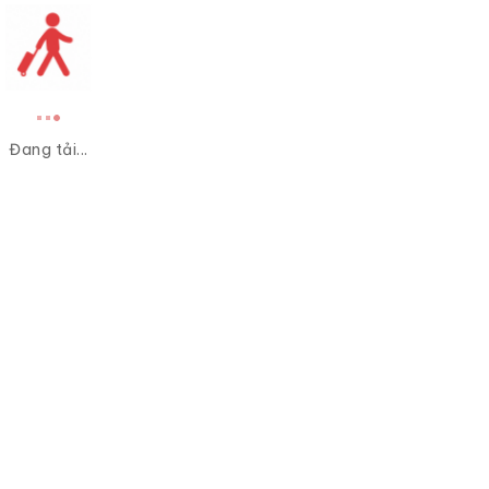
Đang tải...